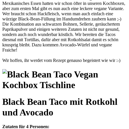
Mexikanisches Essen hatten wir schon öfter in unseren Kochboxen,
aber zum ersten Mal gibt es nun auch eine leckere vegane Variante.
Wer braucht schon Hackfleisch, wenn man auch einfach eine
würzige Black-Bean-Füllung im Handumdrehen zaubern kann ;-)
Die Kombination aus schwarzen Bohnen, Sellerie, geräuchertem
Paprikapulver und einigen weiteren Zutaten ist nicht nur gesund,
sondern auch noch wunderbar köstlich. Wir bereiten die Tacos
diesmal mit Tortillas, dafür aber mit Rotkohlsalat damit es schön
knusprig bleibt. Dazu kommen Avocado-Würfel und vegane
Fraiche!
Wir hoffen, ihr werdet vom Rezept genauso begeistert wie wir :-)
Black Bean Taco mit Rotkohl
und Avocado
Zutaten für 4 Personen: