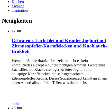
Kochen
tischline
inspiration
Neuigkeiten
12
Jul
Gebratenes Lachsfilet und Kräuter-Joghurt mit
Zitronenpfeffer-Kartoffelecken und Knoblauch-
Brokkoli
Wenn die Sonne draußen brutzelt, braucht es kein
kompliziertes Rezept – nur die richtigen Aromen. Gebratenes
Lachsfilet, ein Klacks cremiger Kräuter-Joghurt und
knusprige Kartoffelecken mit selbstgemachtem
Zitronenpfeffer-Aroma: Dieses Sommerrezept bringt an einem
lauen Abend alles auf den Teller, was du brauchst.
...
mehr
28
Jun