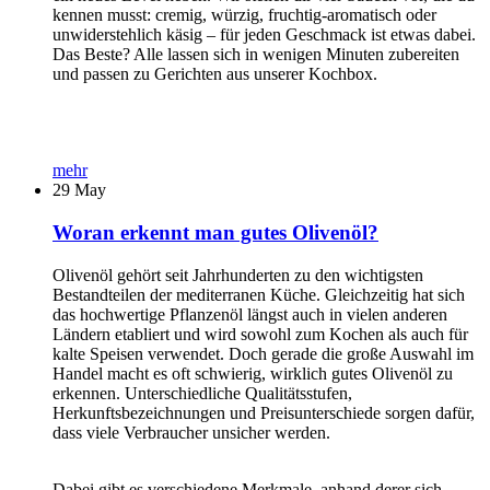
kennen musst: cremig, würzig, fruchtig-aromatisch oder
unwiderstehlich käsig – für jeden Geschmack ist etwas dabei.
Das Beste? Alle lassen sich in wenigen Minuten zubereiten
und passen zu Gerichten aus unserer Kochbox.
mehr
29
May
Woran erkennt man gutes Olivenöl?
Olivenöl gehört seit Jahrhunderten zu den wichtigsten
Bestandteilen der mediterranen Küche. Gleichzeitig hat sich
das hochwertige Pflanzenöl längst auch in vielen anderen
Ländern etabliert und wird sowohl zum Kochen als auch für
kalte Speisen verwendet. Doch gerade die große Auswahl im
Handel macht es oft schwierig, wirklich gutes Olivenöl zu
erkennen. Unterschiedliche Qualitätsstufen,
Herkunftsbezeichnungen und Preisunterschiede sorgen dafür,
dass viele Verbraucher unsicher werden.
Dabei gibt es verschiedene Merkmale, anhand derer sich