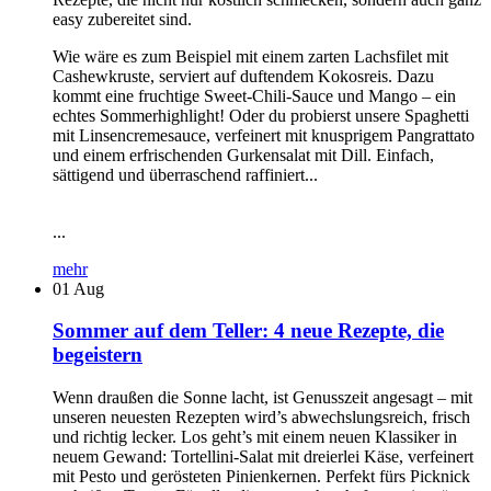
easy zubereitet sind.
Wie wäre es zum Beispiel mit einem zarten Lachsfilet mit
Cashewkruste, serviert auf duftendem Kokosreis. Dazu
kommt eine fruchtige Sweet-Chili-Sauce und Mango – ein
echtes Sommerhighlight! Oder du probierst unsere Spaghetti
mit Linsencremesauce, verfeinert mit knusprigem Pangrattato
und einem erfrischenden Gurkensalat mit Dill. Einfach,
sättigend und überraschend raffiniert...
...
mehr
01
Aug
Sommer auf dem Teller: 4 neue Rezepte, die
begeistern
Wenn draußen die Sonne lacht, ist Genusszeit angesagt – mit
unseren neuesten Rezepten wird’s abwechslungsreich, frisch
und richtig lecker. Los geht’s mit einem neuen Klassiker in
neuem Gewand: Tortellini-Salat mit dreierlei Käse, verfeinert
mit Pesto und gerösteten Pinienkernen. Perfekt fürs Picknick