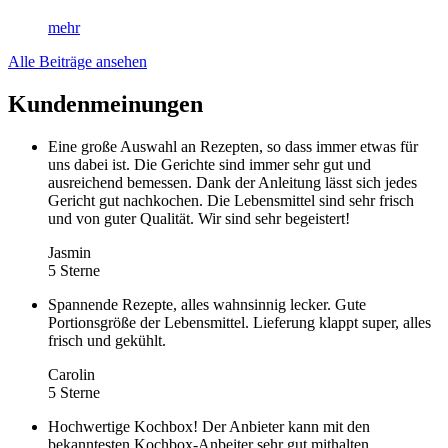
mehr
Alle Beiträge ansehen
Kundenmeinungen
Eine große Auswahl an Rezepten, so dass immer etwas für
uns dabei ist. Die Gerichte sind immer sehr gut und
ausreichend bemessen. Dank der Anleitung lässt sich jedes
Gericht gut nachkochen. Die Lebensmittel sind sehr frisch
und von guter Qualität. Wir sind sehr begeistert!
Jasmin
5 Sterne
Spannende Rezepte, alles wahnsinnig lecker. Gute
Portionsgröße der Lebensmittel. Lieferung klappt super, alles
frisch und gekühlt.
Carolin
5 Sterne
Hochwertige Kochbox! Der Anbieter kann mit den
bekanntesten Kochbox-Anbeiter sehr gut mithalten.