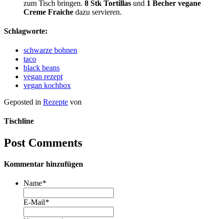
zum Tisch bringen.
8 Stk Tortillas
und
1 Becher vegane
Creme Fraiche
dazu servieren.
Schlagworte:
schwarze bohnen
taco
black beans
vegan rezept
vegan kochbox
Geposted in
Rezepte
von
Tischline
Post Comments
Kommentar hinzufügen
Name
*
E-Mail
*