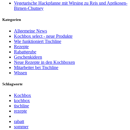
Vegetarische Hackpfanne mit Wirsing zu Reis und Aprikosen-
Birnen-Chutney
Kategorien
Allgemeine News
Kochbox select - neue Produkte
Wie funktioniert Tischline
Rezepte
Rabattgrube
Geschenkideen
Neue Rezepte in den Kochboxen
Mitarbeiter bei Tischline
Wissen
Schlagworte
Kochbox
kochbox
tischline
rezepte
rabatt
sommer