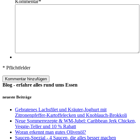
Kommentar
*
* Pflichtfelder
Kommentar hinzufügen
Blog - erfahre alles rund ums Essen
neueste Beiträge
Gebratenes Lachsfilet und Kräuter-Joghurt mit
Zitronenpfeffer-Kartoffelecken und Knoblauch-Brokkoli
Neue Sommerrezepte & WM-Jubel: Caribbean Jerk Chicken,
Veggie-Teller und 10 % Rabatt
Woran erkennt man gutes Olivenöl?
Saucen-Spezial - 4 Saucen, die alles besser machen