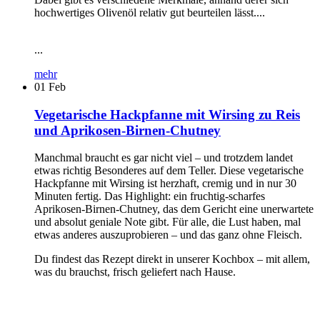
hochwertiges Olivenöl relativ gut beurteilen lässt....
...
mehr
01
Feb
Vegetarische Hackpfanne mit Wirsing zu Reis
und Aprikosen-Birnen-Chutney
Manchmal braucht es gar nicht viel – und trotzdem landet
etwas richtig Besonderes auf dem Teller. Diese vegetarische
Hackpfanne mit Wirsing ist herzhaft, cremig und in nur 30
Minuten fertig. Das Highlight: ein fruchtig-scharfes
Aprikosen-Birnen-Chutney, das dem Gericht eine unerwartete
und absolut geniale Note gibt. Für alle, die Lust haben, mal
etwas anderes auszuprobieren – und das ganz ohne Fleisch.
Du findest das Rezept direkt in unserer Kochbox – mit allem,
was du brauchst, frisch geliefert nach Hause.