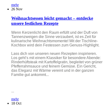
mehr
26
Nov
Weihnachtsessen leicht gemacht – entdecke
unsere festlichen Rezepte
Wenn Kerzenlicht den Raum erfüllt und der Duft von
Tannenzweigen die Sinne verzaubert, ist es Zeit für
kulinarische Weihnachtsmomente! Mit der Tischline-
Kochbox wird dein Festessen zum Genuss-Highlight.
Lass dich von unseren neuen Rezepten inspirieren.
Los geht’s mit einem Klassiker für besondere Abende:
Rinderhüftsteak mit Kartoffelgratin, begleitet von grüner
Pfefferrahmsauce und feinem Gemüse. Ein Gericht,
das Eleganz mit Wärme vereint und in der ganzen
Familie gut ankommt...
...
mehr
18
Oct