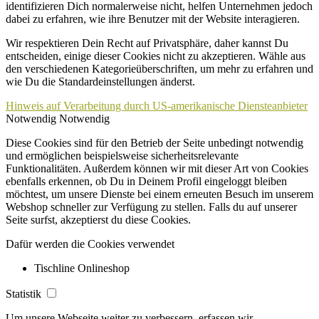
identifizieren Dich normalerweise nicht, helfen Unternehmen jedoch
dabei zu erfahren, wie ihre Benutzer mit der Website interagieren.
Wir respektieren Dein Recht auf Privatsphäre, daher kannst Du
entscheiden, einige dieser Cookies nicht zu akzeptieren. Wähle aus
den verschiedenen Kategorieüberschriften, um mehr zu erfahren und
wie Du die Standardeinstellungen änderst.
Hinweis auf Verarbeitung durch US-amerikanische Diensteanbieter
Notwendig
Notwendig
Diese Cookies sind für den Betrieb der Seite unbedingt notwendig
und ermöglichen beispielsweise sicherheitsrelevante
Funktionalitäten. Außerdem können wir mit dieser Art von Cookies
ebenfalls erkennen, ob Du in Deinem Profil eingeloggt bleiben
möchtest, um unsere Dienste bei einem erneuten Besuch im unserem
Webshop schneller zur Verfügung zu stellen. Falls du auf unserer
Seite surfst, akzeptierst du diese Cookies.
Dafür werden die Cookies verwendet
Tischline Onlineshop
Statistik
Um unsere Webseite weiter zu verbessern, erfassen wir