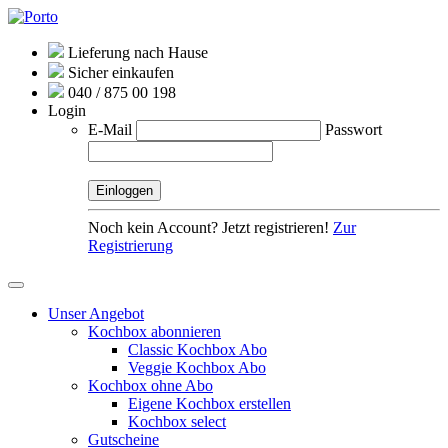
Lieferung nach Hause
Sicher einkaufen
040 / 875 00 198
Login
E-Mail
Passwort
Noch kein Account? Jetzt registrieren!
Zur
Registrierung
Unser Angebot
Kochbox abonnieren
Classic Kochbox Abo
Veggie Kochbox Abo
Kochbox ohne Abo
Eigene Kochbox erstellen
Kochbox select
Gutscheine