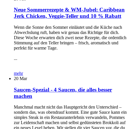
Neue Sommerrezepte & WM-Jubel: Caribbean
Jerk Chicken, Veggie-Teller und 10 % Rabatt
Wenn die Sonne den Sommer einläutet und die Küche nach
Abwechslung ruft, haben wir genau das Richtige für dich.
Diese Woche erwarten dich zwei neue Rezepte, die ordentlich
Stimmung auf den Teller bringen – frisch, aromatisch und
perfekt für warme Tage.
...
mehr
20
Mar
Saucen-Spezial - 4 Saucen, die alles besser
machen
Manchmal macht nicht das Hauptgericht den Unterschied –
sondern das, was obendrauf kommt. Eine gute Sauce kann ein
simples Steak in ein Restauranterlebnis verwandeln, Pommes
zur Leidenschaft machen und selbst gedünsteten Brokkoli auf
ein neues Level heben. Wir stellen dir vier Saucen vor, die du