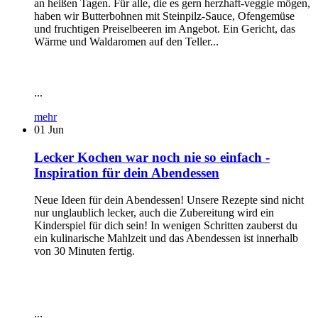
an heißen Tagen. Für alle, die es gern herzhaft-veggie mögen,
haben wir Butterbohnen mit Steinpilz-Sauce, Ofengemüse
und fruchtigen Preiselbeeren im Angebot. Ein Gericht, das
Wärme und Waldaromen auf den Teller...
...
mehr
01
Jun
Lecker Kochen war noch nie so einfach -
Inspiration für dein Abendessen
Neue Ideen für dein Abendessen! Unsere Rezepte sind nicht
nur unglaublich lecker, auch die Zubereitung wird ein
Kinderspiel für dich sein! In wenigen Schritten zauberst du
ein kulinarische Mahlzeit und das Abendessen ist innerhalb
von 30 Minuten fertig.
...