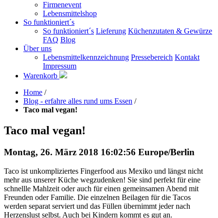
Firmenevent
Lebensmittelshop
So funktioniert´s
So funktioniert´s
Lieferung
Küchenzutaten & Gewürze
FAQ
Blog
Über uns
Lebensmittelkennzeichnung
Pressebereich
Kontakt
Impressum
Warenkorb
Home
/
Blog - erfahre alles rund ums Essen
/
Taco mal vegan!
Taco mal vegan!
Montag, 26. März 2018 16:02:56 Europe/Berlin
Taco ist unkompliziertes Fingerfood aus Mexiko und längst nicht
mehr aus unserer Küche wegzudenken! Sie sind perfekt für eine
schnellle Mahlzeit oder auch für einen gemeinsamen Abend mit
Freunden oder Familie. Die einzelnen Beilagen für die Tacos
werden separat serviert und das Füllen übernimmt jeder nach
Herzenslust selbst. Auch bei Kindern kommt es gut an.