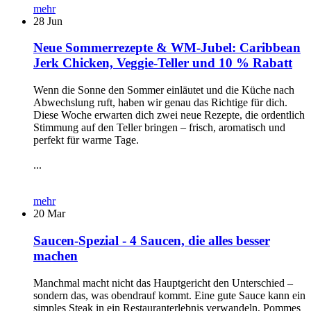
mehr
28
Jun
Neue Sommerrezepte & WM-Jubel: Caribbean
Jerk Chicken, Veggie-Teller und 10 % Rabatt
Wenn die Sonne den Sommer einläutet und die Küche nach
Abwechslung ruft, haben wir genau das Richtige für dich.
Diese Woche erwarten dich zwei neue Rezepte, die ordentlich
Stimmung auf den Teller bringen – frisch, aromatisch und
perfekt für warme Tage.
...
mehr
20
Mar
Saucen-Spezial - 4 Saucen, die alles besser
machen
Manchmal macht nicht das Hauptgericht den Unterschied –
sondern das, was obendrauf kommt. Eine gute Sauce kann ein
simples Steak in ein Restauranterlebnis verwandeln, Pommes