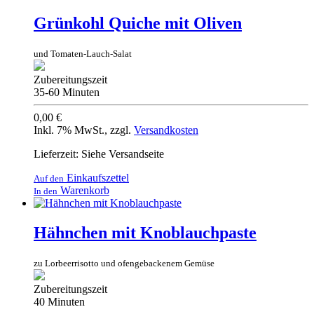
Grünkohl Quiche mit Oliven
und Tomaten-Lauch-Salat
Zubereitungszeit
35-60 Minuten
0,00 €
Inkl. 7% MwSt.
,
zzgl.
Versandkosten
Lieferzeit: Siehe Versandseite
Einkaufszettel
Auf den
Warenkorb
In den
Hähnchen mit Knoblauchpaste
zu Lorbeerrisotto und ofengebackenem Gemüse
Zubereitungszeit
40 Minuten