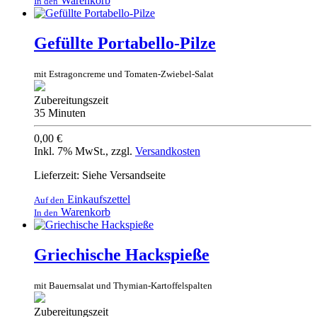
Warenkorb
In den
Gefüllte Portabello-Pilze
mit Estragoncreme und Tomaten-Zwiebel-Salat
Zubereitungszeit
35 Minuten
0,00 €
Inkl. 7% MwSt.
,
zzgl.
Versandkosten
Lieferzeit: Siehe Versandseite
Einkaufszettel
Auf den
Warenkorb
In den
Griechische Hackspieße
mit Bauernsalat und Thymian-Kartoffelspalten
Zubereitungszeit