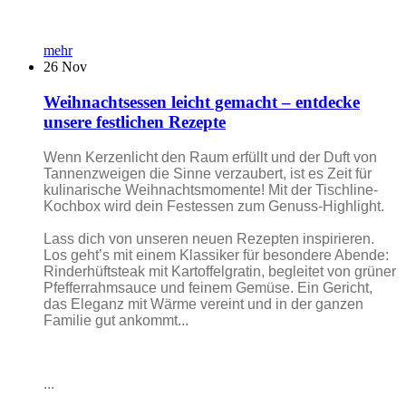
mehr
26
Nov
Weihnachtsessen leicht gemacht – entdecke
unsere festlichen Rezepte
Wenn Kerzenlicht den Raum erfüllt und der Duft von
Tannenzweigen die Sinne verzaubert, ist es Zeit für
kulinarische Weihnachtsmomente! Mit der Tischline-
Kochbox wird dein Festessen zum Genuss-Highlight.
Lass dich von unseren neuen Rezepten inspirieren.
Los geht’s mit einem Klassiker für besondere Abende:
Rinderhüftsteak mit Kartoffelgratin, begleitet von grüner
Pfefferrahmsauce und feinem Gemüse. Ein Gericht,
das Eleganz mit Wärme vereint und in der ganzen
Familie gut ankommt...
...