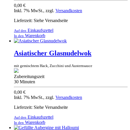
0,00 €
Inkl. 7% MwSt.
,
zzgl.
Versandkosten
Lieferzeit: Siehe Versandseite
Einkaufszettel
Auf den
Warenkorb
In den
Asiatischer Glasnudelwok
mit gemischtem Hack, Zucchini und Austernsauce
Zubereitungszeit
30 Minuten
0,00 €
Inkl. 7% MwSt.
,
zzgl.
Versandkosten
Lieferzeit: Siehe Versandseite
Einkaufszettel
Auf den
Warenkorb
In den