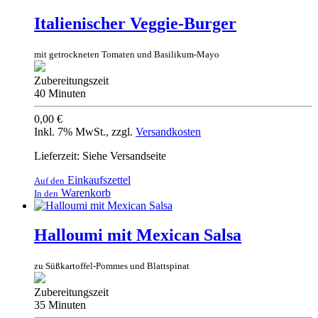
Italienischer Veggie-Burger
mit getrockneten Tomaten und Basilikum-Mayo
Zubereitungszeit
40 Minuten
0,00 €
Inkl. 7% MwSt.
,
zzgl.
Versandkosten
Lieferzeit: Siehe Versandseite
Einkaufszettel
Auf den
Warenkorb
In den
Halloumi mit Mexican Salsa
zu Süßkartoffel-Pommes und Blattspinat
Zubereitungszeit
35 Minuten