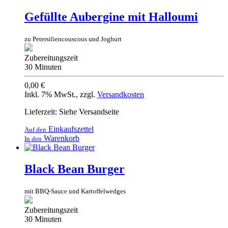
Gefüllte Aubergine mit Halloumi
zu Petersiliencouscous und Joghurt
Zubereitungszeit
30 Minuten
0,00 €
Inkl. 7% MwSt.
,
zzgl.
Versandkosten
Lieferzeit: Siehe Versandseite
Einkaufszettel
Auf den
Warenkorb
In den
Black Bean Burger
mit BBQ-Sauce und Kartoffelwedges
Zubereitungszeit
30 Minuten