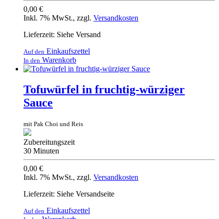
0,00 €
Inkl. 7% MwSt.
,
zzgl.
Versandkosten
Lieferzeit: Siehe Versand
Einkaufszettel
Auf den
Warenkorb
In den
Tofuwürfel in fruchtig-würziger
Sauce
mit Pak Choi und Reis
Zubereitungszeit
30 Minuten
0,00 €
Inkl. 7% MwSt.
,
zzgl.
Versandkosten
Lieferzeit: Siehe Versandseite
Einkaufszettel
Auf den