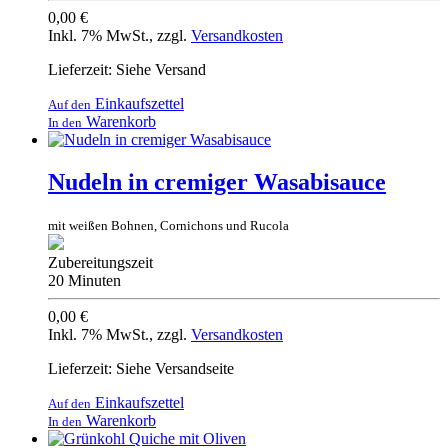
0,00 €
Inkl. 7% MwSt.
,
zzgl.
Versandkosten
Lieferzeit: Siehe Versand
Einkaufszettel
Auf den
Warenkorb
In den
Nudeln in cremiger Wasabisauce
mit weißen Bohnen, Cornichons und Rucola
Zubereitungszeit
20 Minuten
0,00 €
Inkl. 7% MwSt.
,
zzgl.
Versandkosten
Lieferzeit: Siehe Versandseite
Einkaufszettel
Auf den
Warenkorb
In den