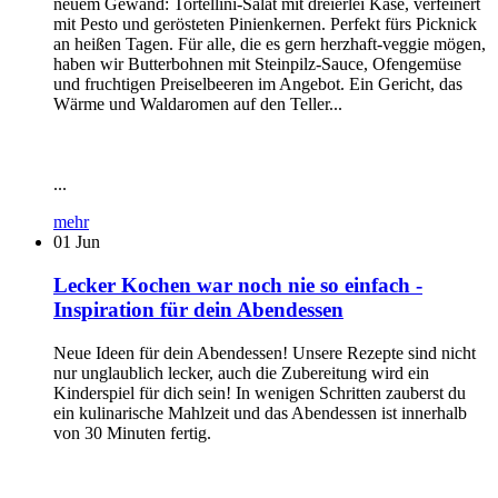
neuem Gewand: Tortellini-Salat mit dreierlei Käse, verfeinert
mit Pesto und gerösteten Pinienkernen. Perfekt fürs Picknick
an heißen Tagen. Für alle, die es gern herzhaft-veggie mögen,
haben wir Butterbohnen mit Steinpilz-Sauce, Ofengemüse
und fruchtigen Preiselbeeren im Angebot. Ein Gericht, das
Wärme und Waldaromen auf den Teller...
...
mehr
01
Jun
Lecker Kochen war noch nie so einfach -
Inspiration für dein Abendessen
Neue Ideen für dein Abendessen! Unsere Rezepte sind nicht
nur unglaublich lecker, auch die Zubereitung wird ein
Kinderspiel für dich sein! In wenigen Schritten zauberst du
ein kulinarische Mahlzeit und das Abendessen ist innerhalb
von 30 Minuten fertig.