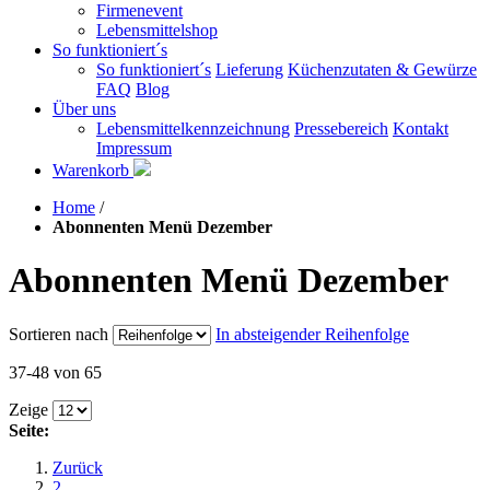
Firmenevent
Lebensmittelshop
So funktioniert´s
So funktioniert´s
Lieferung
Küchenzutaten & Gewürze
FAQ
Blog
Über uns
Lebensmittelkennzeichnung
Pressebereich
Kontakt
Impressum
Warenkorb
Home
/
Abonnenten Menü Dezember
Abonnenten Menü Dezember
Sortieren nach
In absteigender Reihenfolge
37-48 von 65
Zeige
Seite:
Zurück
2