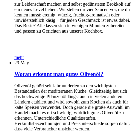
zur Leidenschaft machen und selbst gedünsteten Brokkoli auf
ein neues Level heben. Wir stellen dir vier Saucen vor, die du
kennen musst: cremig, würzig, fruchtig-aromatisch oder
unwiderstehlich käsig – für jeden Geschmack ist etwas dabei.
Das Beste? Alle lassen sich in wenigen Minuten zubereiten
und passen zu Gerichten aus unserer Kochbox.
mehr
29
May
Woran erkennt man gutes Olivenöl?
Olivenöl gehört seit Jahrhunderten zu den wichtigsten
Bestandteilen der mediterranen Küche. Gleichzeitig hat sich
das hochwertige Pflanzenöl längst auch in vielen anderen
Ländern etabliert und wird sowohl zum Kochen als auch für
kalte Speisen verwendet. Doch gerade die große Auswahl im
Handel macht es oft schwierig, wirklich gutes Olivenöl zu
erkennen. Unterschiedliche Qualitätsstufen,
Herkunftsbezeichnungen und Preisunterschiede sorgen dafür,
dass viele Verbraucher unsicher werden.