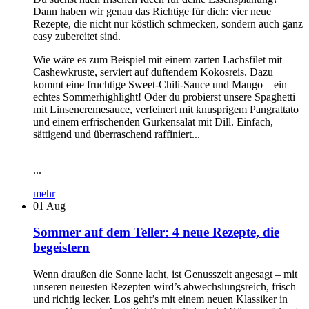
Dann haben wir genau das Richtige für dich: vier neue
Rezepte, die nicht nur köstlich schmecken, sondern auch ganz
easy zubereitet sind.
Wie wäre es zum Beispiel mit einem zarten Lachsfilet mit
Cashewkruste, serviert auf duftendem Kokosreis. Dazu
kommt eine fruchtige Sweet-Chili-Sauce und Mango – ein
echtes Sommerhighlight! Oder du probierst unsere Spaghetti
mit Linsencremesauce, verfeinert mit knusprigem Pangrattato
und einem erfrischenden Gurkensalat mit Dill. Einfach,
sättigend und überraschend raffiniert...
...
mehr
01
Aug
Sommer auf dem Teller: 4 neue Rezepte, die
begeistern
Wenn draußen die Sonne lacht, ist Genusszeit angesagt – mit
unseren neuesten Rezepten wird’s abwechslungsreich, frisch
und richtig lecker. Los geht’s mit einem neuen Klassiker in