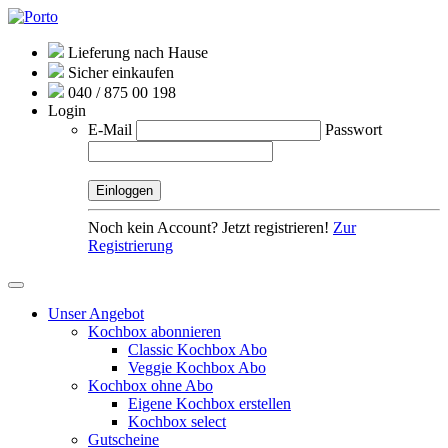
Lieferung nach Hause
Sicher einkaufen
040 / 875 00 198
Login
E-Mail
Passwort
Noch kein Account? Jetzt registrieren!
Zur
Registrierung
Unser Angebot
Kochbox abonnieren
Classic Kochbox Abo
Veggie Kochbox Abo
Kochbox ohne Abo
Eigene Kochbox erstellen
Kochbox select
Gutscheine