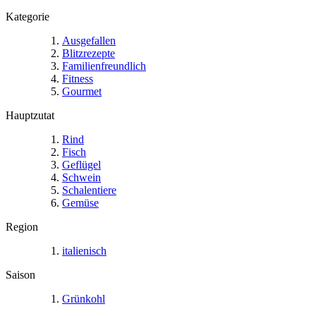
Kategorie
Ausgefallen
Blitzrezepte
Familienfreundlich
Fitness
Gourmet
Hauptzutat
Rind
Fisch
Geflügel
Schwein
Schalentiere
Gemüse
Region
italienisch
Saison
Grünkohl