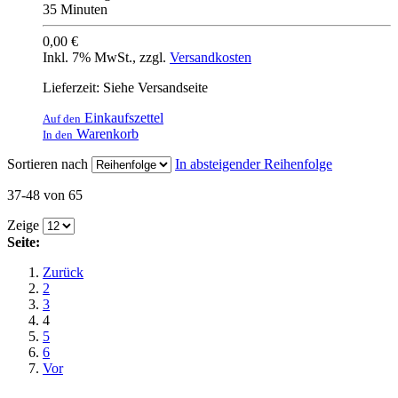
35 Minuten
0,00 €
Inkl. 7% MwSt.
,
zzgl.
Versandkosten
Lieferzeit: Siehe Versandseite
Einkaufszettel
Auf den
Warenkorb
In den
Sortieren nach
In absteigender Reihenfolge
37-48 von 65
Zeige
Seite:
Zurück
2
3
4
5
6
Vor