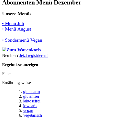
Abonnenten Menü Dezember
Unsere Menüs
• Menü Juli
• Menü August
• Sondermenü Vegan
Neu hier?
Jetzt registrieren!
Ergebnisse anzeigen
Filter
Ernährungsweise
glutenarm
glutenfrei
laktosefrei
lowcarb
vegan
vegetarisch