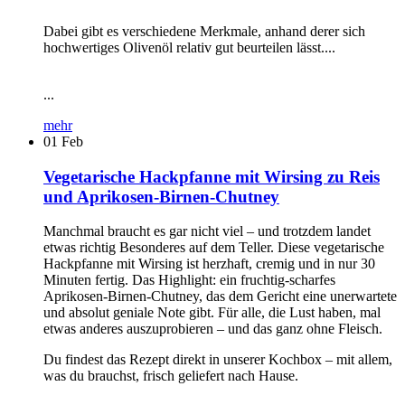
Dabei gibt es verschiedene Merkmale, anhand derer sich
hochwertiges Olivenöl relativ gut beurteilen lässt....
...
mehr
01
Feb
Vegetarische Hackpfanne mit Wirsing zu Reis
und Aprikosen-Birnen-Chutney
Manchmal braucht es gar nicht viel – und trotzdem landet
etwas richtig Besonderes auf dem Teller. Diese vegetarische
Hackpfanne mit Wirsing ist herzhaft, cremig und in nur 30
Minuten fertig. Das Highlight: ein fruchtig-scharfes
Aprikosen-Birnen-Chutney, das dem Gericht eine unerwartete
und absolut geniale Note gibt. Für alle, die Lust haben, mal
etwas anderes auszuprobieren – und das ganz ohne Fleisch.
Du findest das Rezept direkt in unserer Kochbox – mit allem,
was du brauchst, frisch geliefert nach Hause.