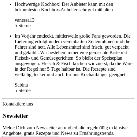
Hochwertige Kochbox! Der Anbieter kann mit den
bekanntesten Kochbox-Anbeiter sehr gut mithalten.
vanessa13
5 Sterne
Im Vorjahr entdeckt, mittlerweile große Fans geworden. Die
Lieferung erfolgt in dem vereinbarten Zeitenrahmen und die
Fahrer sind nett. Alle Lebensmittel sind frisch, gut verpackt
und gekühlt. Wir bestellen immer eine gemischte Kiste mit
Fleisch- und Gemüsegerichten. So bleibt der Speiseplan
ausgewogen. Fleisch & Fisch kochen wir zuerst, da die Ware
in der Regel nur 5 Tage haltbar ist. Die Rezepte sind
vielfältig, lecker und auch für uns Kochanfänger geeignet
Sabina
5 Sterne
Kontaktiere uns
Newsletter
Melde Dich zum Newsletter an und erhalte regelmäßig exklusive
Angebote, gratis Rezepte und News zu Ernährungstrends.