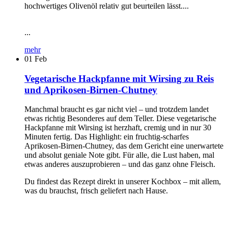
hochwertiges Olivenöl relativ gut beurteilen lässt....
...
mehr
01
Feb
Vegetarische Hackpfanne mit Wirsing zu Reis
und Aprikosen-Birnen-Chutney
Manchmal braucht es gar nicht viel – und trotzdem landet
etwas richtig Besonderes auf dem Teller. Diese vegetarische
Hackpfanne mit Wirsing ist herzhaft, cremig und in nur 30
Minuten fertig. Das Highlight: ein fruchtig-scharfes
Aprikosen-Birnen-Chutney, das dem Gericht eine unerwartete
und absolut geniale Note gibt. Für alle, die Lust haben, mal
etwas anderes auszuprobieren – und das ganz ohne Fleisch.
Du findest das Rezept direkt in unserer Kochbox – mit allem,
was du brauchst, frisch geliefert nach Hause.