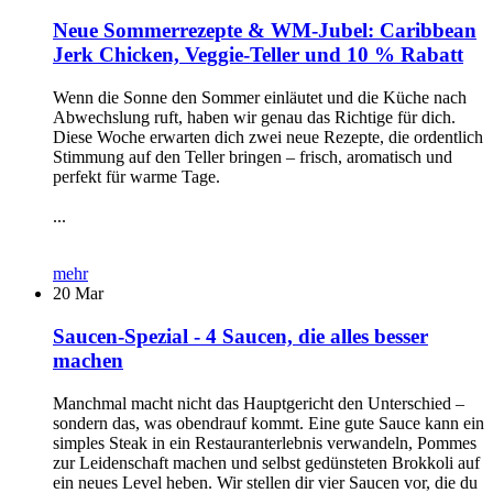
Neue Sommerrezepte & WM-Jubel: Caribbean
Jerk Chicken, Veggie-Teller und 10 % Rabatt
Wenn die Sonne den Sommer einläutet und die Küche nach
Abwechslung ruft, haben wir genau das Richtige für dich.
Diese Woche erwarten dich zwei neue Rezepte, die ordentlich
Stimmung auf den Teller bringen – frisch, aromatisch und
perfekt für warme Tage.
...
mehr
20
Mar
Saucen-Spezial - 4 Saucen, die alles besser
machen
Manchmal macht nicht das Hauptgericht den Unterschied –
sondern das, was obendrauf kommt. Eine gute Sauce kann ein
simples Steak in ein Restauranterlebnis verwandeln, Pommes
zur Leidenschaft machen und selbst gedünsteten Brokkoli auf
ein neues Level heben. Wir stellen dir vier Saucen vor, die du