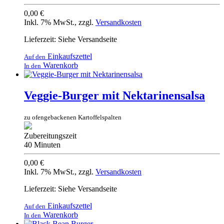
0,00 €
Inkl. 7% MwSt.
,
zzgl.
Versandkosten
Lieferzeit: Siehe Versandseite
Einkaufszettel
Auf den
Warenkorb
In den
Veggie-Burger mit Nektarinensalsa
zu ofengebackenen Kartoffelspalten
Zubereitungszeit
40 Minuten
0,00 €
Inkl. 7% MwSt.
,
zzgl.
Versandkosten
Lieferzeit: Siehe Versandseite
Einkaufszettel
Auf den
Warenkorb
In den