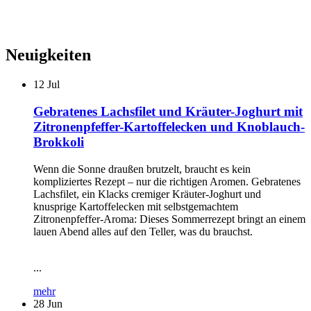
Neuigkeiten
12
Jul
Gebratenes Lachsfilet und Kräuter-Joghurt mit
Zitronenpfeffer-Kartoffelecken und Knoblauch-
Brokkoli
Wenn die Sonne draußen brutzelt, braucht es kein
kompliziertes Rezept – nur die richtigen Aromen. Gebratenes
Lachsfilet, ein Klacks cremiger Kräuter-Joghurt und
knusprige Kartoffelecken mit selbstgemachtem
Zitronenpfeffer-Aroma: Dieses Sommerrezept bringt an einem
lauen Abend alles auf den Teller, was du brauchst.
...
mehr
28
Jun