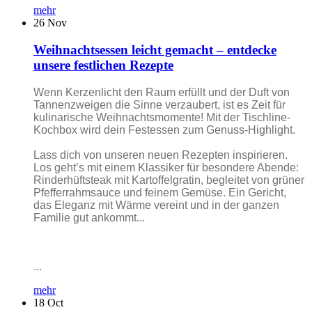
mehr
26
Nov
Weihnachtsessen leicht gemacht – entdecke
unsere festlichen Rezepte
Wenn Kerzenlicht den Raum erfüllt und der Duft von
Tannenzweigen die Sinne verzaubert, ist es Zeit für
kulinarische Weihnachtsmomente! Mit der Tischline-
Kochbox wird dein Festessen zum Genuss-Highlight.
Lass dich von unseren neuen Rezepten inspirieren.
Los geht’s mit einem Klassiker für besondere Abende:
Rinderhüftsteak mit Kartoffelgratin, begleitet von grüner
Pfefferrahmsauce und feinem Gemüse. Ein Gericht,
das Eleganz mit Wärme vereint und in der ganzen
Familie gut ankommt...
...
mehr
18
Oct