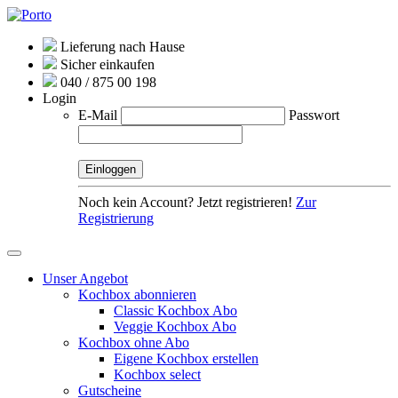
Lieferung nach Hause
Sicher einkaufen
040 / 875 00 198
Login
E-Mail
Passwort
Noch kein Account? Jetzt registrieren!
Zur
Registrierung
Unser Angebot
Kochbox abonnieren
Classic Kochbox Abo
Veggie Kochbox Abo
Kochbox ohne Abo
Eigene Kochbox erstellen
Kochbox select
Gutscheine