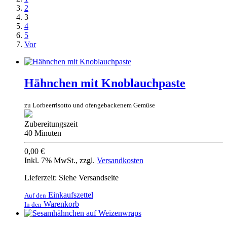
2
3
4
5
Vor
Hähnchen mit Knoblauchpaste
zu Lorbeerrisotto und ofengebackenem Gemüse
Zubereitungszeit
40 Minuten
0,00 €
Inkl. 7% MwSt.
,
zzgl.
Versandkosten
Lieferzeit: Siehe Versandseite
Einkaufszettel
Auf den
Warenkorb
In den