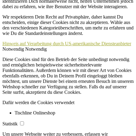
identifizieren Dich normalerweise nicht, helfen Unternehmen jedoch
dabei zu erfahren, wie ihre Benutzer mit der Website interagieren.
Wir respektieren Dein Recht auf Privatsphäre, daher kannst Du
entscheiden, einige dieser Cookies nicht zu akzeptieren. Wähle aus
den verschiedenen Kategorieüberschriften, um mehr zu erfahren und
wie Du die Standardeinstellungen änderst.
Hinweis auf Verarbeitung durch US-amerikanische Diensteanbieter
Notwendig
Notwendig
Diese Cookies sind für den Betrieb der Seite unbedingt notwendig
und ermöglichen beispielsweise sicherheitsrelevante
Funktionalitäten. Außerdem können wir mit dieser Art von Cookies
ebenfalls erkennen, ob Du in Deinem Profil eingeloggt bleiben
möchtest, um unsere Dienste bei einem erneuten Besuch im unserem
Webshop schneller zur Verfügung zu stellen. Falls du auf unserer
Seite surfst, akzeptierst du diese Cookies.
Dafür werden die Cookies verwendet
Tischline Onlineshop
Statistik
Um unsere Webseite weiter zu verbessern, erfassen wir