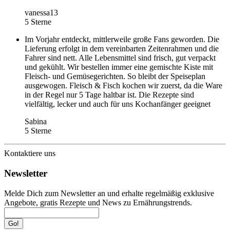
vanessa13
5 Sterne
Im Vorjahr entdeckt, mittlerweile große Fans geworden. Die
Lieferung erfolgt in dem vereinbarten Zeitenrahmen und die
Fahrer sind nett. Alle Lebensmittel sind frisch, gut verpackt
und gekühlt. Wir bestellen immer eine gemischte Kiste mit
Fleisch- und Gemüsegerichten. So bleibt der Speiseplan
ausgewogen. Fleisch & Fisch kochen wir zuerst, da die Ware
in der Regel nur 5 Tage haltbar ist. Die Rezepte sind
vielfältig, lecker und auch für uns Kochanfänger geeignet
Sabina
5 Sterne
Kontaktiere uns
Newsletter
Melde Dich zum Newsletter an und erhalte regelmäßig exklusive
Angebote, gratis Rezepte und News zu Ernährungstrends.
Go!