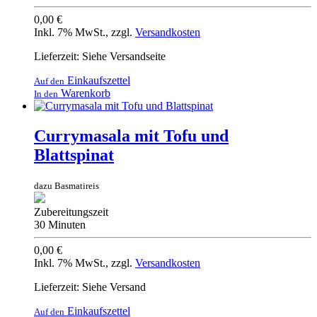
0,00 €
Inkl. 7% MwSt.
,
zzgl.
Versandkosten
Lieferzeit: Siehe Versandseite
Einkaufszettel
Auf den
Warenkorb
In den
Currymasala mit Tofu und
Blattspinat
dazu Basmatireis
Zubereitungszeit
30 Minuten
0,00 €
Inkl. 7% MwSt.
,
zzgl.
Versandkosten
Lieferzeit: Siehe Versand
Einkaufszettel
Auf den