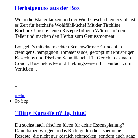
Herbstgenuss aus der Box
Wenn die Blätter tanzen und der Wind Geschichten erzählt, ist
es Zeit für herzhafte Wohlfühlküche! Mit der Tischline-
Kochbox Unsere neuen Rezepte bringen Wärme auf den
Teller und machen den Herbst zum Genussmoment.
Los geht’s mit einem echten Seelenwärmer: Gnocchi in
cremiger Champignon-Tomatensauce, getoppt mit knusprigen
Käsechips und frischem Schnittlauch. Ein Gericht, das nach
Couch, Kuscheldecke und Lieblingsserie ruft – einfach zum
Verlieben...
...
mehr
06
Sep
"Dirty Kartoffeln? Ja, bitte!
Du suchst nach frischen Ideen für deine Essensplanung?
Dann haben wir genau das Richtige für dich: vier neue
Rezepte, die nicht nur köstlich schmecken, sondern auch ganz