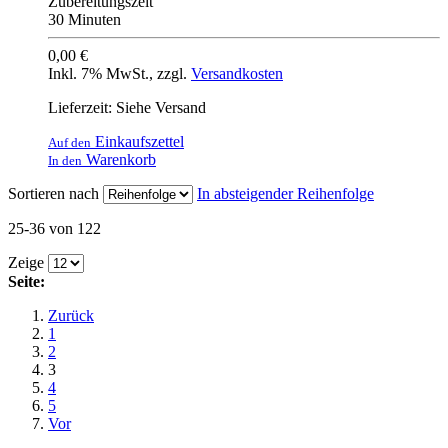
Zubereitungszeit
30 Minuten
0,00 €
Inkl. 7% MwSt.
,
zzgl.
Versandkosten
Lieferzeit: Siehe Versand
Einkaufszettel
Auf den
Warenkorb
In den
Sortieren nach
In absteigender Reihenfolge
25-36 von 122
Zeige
Seite:
Zurück
1
2
3
4
5
Vor