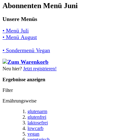
Abonnenten Menü Juni
Unsere Menüs
• Menü Juli
• Menü August
• Sondermenü Vegan
Neu hier?
Jetzt registrieren!
Ergebnisse anzeigen
Filter
Ernährungsweise
glutenarm
glutenfrei
laktosefrei
lowcarb
vegan
vegetarisch