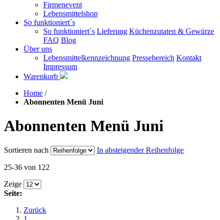
Firmenevent
Lebensmittelshop
So funktioniert´s
So funktioniert´s
Lieferung
Küchenzutaten & Gewürze
FAQ
Blog
Über uns
Lebensmittelkennzeichnung
Pressebereich
Kontakt
Impressum
Warenkorb
Home
/
Abonnenten Menü Juni
Abonnenten Menü Juni
Sortieren nach
In absteigender Reihenfolge
25-36 von 122
Zeige
Seite:
Zurück
1