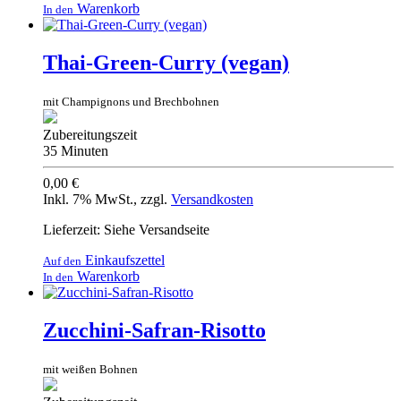
Warenkorb
In den
Thai-Green-Curry (vegan)
mit Champignons und Brechbohnen
Zubereitungszeit
35 Minuten
0,00 €
Inkl. 7% MwSt.
,
zzgl.
Versandkosten
Lieferzeit: Siehe Versandseite
Einkaufszettel
Auf den
Warenkorb
In den
Zucchini-Safran-Risotto
mit weißen Bohnen