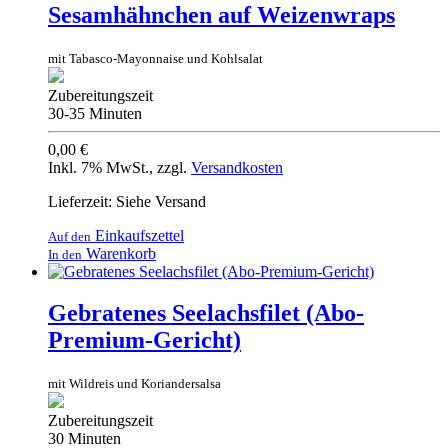
Sesamhähnchen auf Weizenwraps
mit Tabasco-Mayonnaise und Kohlsalat
Zubereitungszeit
30-35 Minuten
0,00 €
Inkl. 7% MwSt.
,
zzgl.
Versandkosten
Lieferzeit: Siehe Versand
Einkaufszettel
Auf den
Warenkorb
In den
Gebratenes Seelachsfilet (Abo-
Premium-Gericht)
mit Wildreis und Koriandersalsa
Zubereitungszeit
30 Minuten