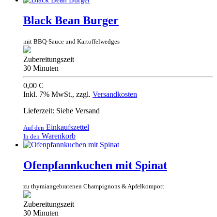
Black Bean Burger
mit BBQ-Sauce und Kartoffelwedges
Zubereitungszeit
30 Minuten
0,00 €
Inkl. 7% MwSt.
,
zzgl.
Versandkosten
Lieferzeit: Siehe Versand
Einkaufszettel
Auf den
Warenkorb
In den
Ofenpfannkuchen mit Spinat
zu thymiangebratenen Champignons & Apfelkompott
Zubereitungszeit
30 Minuten