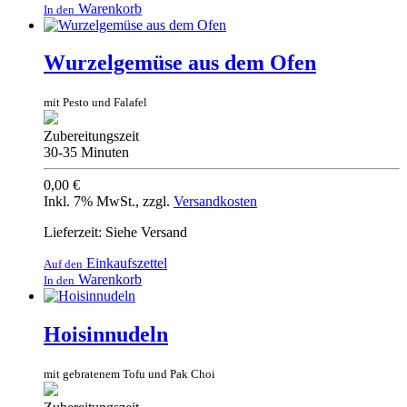
Warenkorb
In den
Wurzelgemüse aus dem Ofen
mit Pesto und Falafel
Zubereitungszeit
30-35 Minuten
0,00 €
Inkl. 7% MwSt.
,
zzgl.
Versandkosten
Lieferzeit: Siehe Versand
Einkaufszettel
Auf den
Warenkorb
In den
Hoisinnudeln
mit gebratenem Tofu und Pak Choi