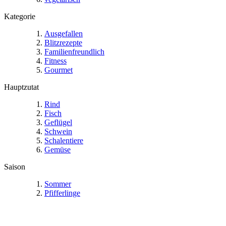
Kategorie
Ausgefallen
Blitzrezepte
Familienfreundlich
Fitness
Gourmet
Hauptzutat
Rind
Fisch
Geflügel
Schwein
Schalentiere
Gemüse
Saison
Sommer
Pfifferlinge