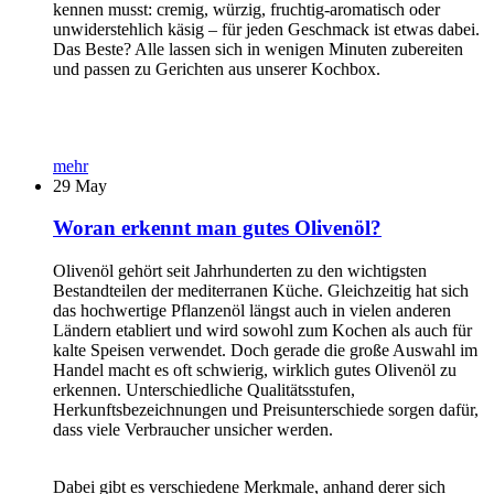
kennen musst: cremig, würzig, fruchtig-aromatisch oder
unwiderstehlich käsig – für jeden Geschmack ist etwas dabei.
Das Beste? Alle lassen sich in wenigen Minuten zubereiten
und passen zu Gerichten aus unserer Kochbox.
mehr
29
May
Woran erkennt man gutes Olivenöl?
Olivenöl gehört seit Jahrhunderten zu den wichtigsten
Bestandteilen der mediterranen Küche. Gleichzeitig hat sich
das hochwertige Pflanzenöl längst auch in vielen anderen
Ländern etabliert und wird sowohl zum Kochen als auch für
kalte Speisen verwendet. Doch gerade die große Auswahl im
Handel macht es oft schwierig, wirklich gutes Olivenöl zu
erkennen. Unterschiedliche Qualitätsstufen,
Herkunftsbezeichnungen und Preisunterschiede sorgen dafür,
dass viele Verbraucher unsicher werden.
Dabei gibt es verschiedene Merkmale, anhand derer sich